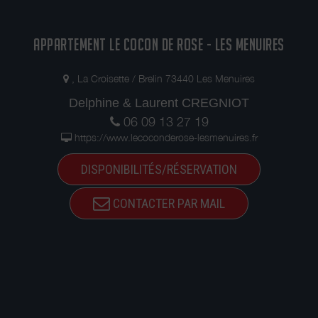
APPARTEMENT LE COCON DE ROSE - LES MENUIRES
, La Croisette / Brelin 73440 Les Menuires
Delphine & Laurent CREGNIOT
06 09 13 27 19
https://www.lecoconderose-lesmenuires.fr
DISPONIBILITÉS/RÉSERVATION
CONTACTER PAR MAIL