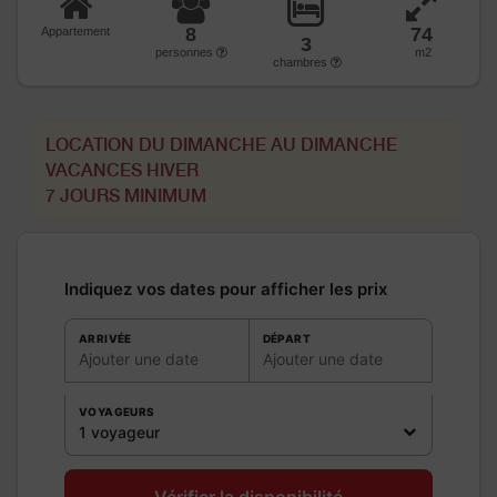
8
74
Appartement
3
personnes
m2
chambres
LOCATION DU DIMANCHE AU DIMANCHE
VACANCES HIVER
7 JOURS MINIMUM
Indiquez vos dates pour afficher les prix
ARRIVÉE
DÉPART
Ajouter une date
Ajouter une date
VOYAGEURS
1 voyageur
Vérifier la disponibilité