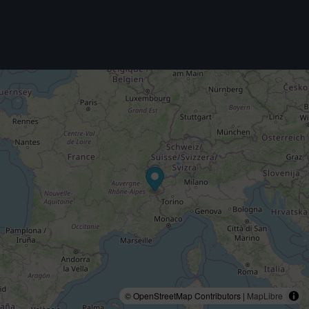
© OpenStreetMap Contributors |
MapLibre