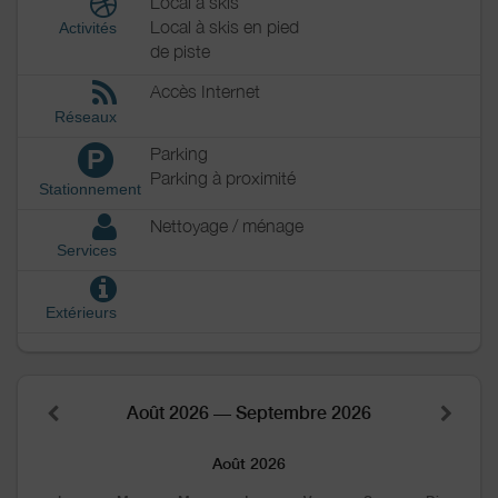
Local à skis
Local à skis en pied
Activités
de piste
Accès Internet
Réseaux
Parking
P
Parking à proximité
Stationnement
Nettoyage / ménage
Services
Extérieurs
Août 2026 — Septembre 2026
Août 2026