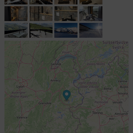
Un ascenseur public extérieur gratuit,qui fonctionne
24h/24h permet de joindre facilement le cœur de la
station avec départ ESF,garderie,restaurants...