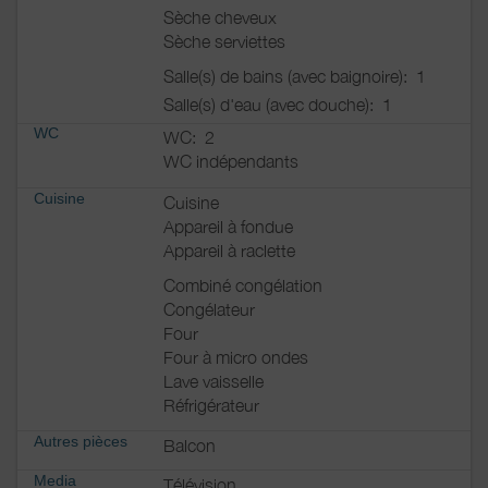
Sèche cheveux
Sèche serviettes
Salle(s) de bains (avec baignoire):
1
Salle(s) d'eau (avec douche):
1
WC
WC:
2
WC indépendants
Cuisine
Cuisine
Appareil à fondue
Appareil à raclette
Combiné congélation
Congélateur
Four
Four à micro ondes
Lave vaisselle
Réfrigérateur
Autres pièces
Balcon
Media
Télévision