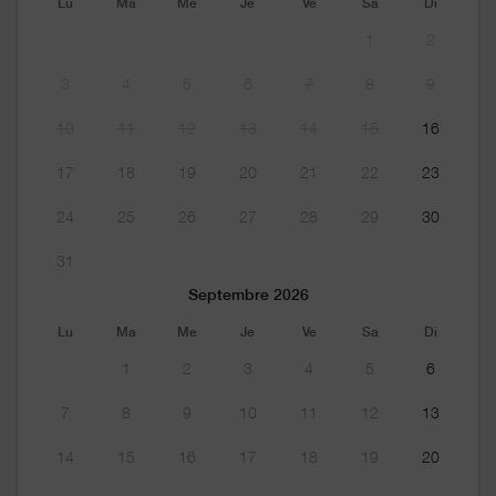
Lu
Ma
Me
Je
Ve
Sa
Di
1
2
3
4
5
6
7
8
9
10
11
12
13
14
15
16
17
18
19
20
21
22
23
24
25
26
27
28
29
30
31
Septembre 2026
Lu
Ma
Me
Je
Ve
Sa
Di
1
2
3
4
5
6
7
8
9
10
11
12
13
14
15
16
17
18
19
20