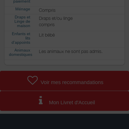
paiement
Ménage
Compris
Draps et
Draps et/ou linge
Linge de
compris
maison
Enfants et
Lit bébé
lits
d'appoints
Animaux
Les animaux ne sont pas admis.
domestiques
Voir mes recommandations
Mon Livret d'Accueil