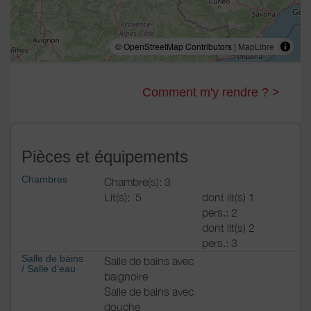
© OpenStreetMap Contributors |
MapLibre
Comment m'y rendre ? >
Pièces et équipements
Chambres
Chambre(s): 3
Lit(s):
5
dont lit(s) 1
pers.: 2
dont lit(s) 2
pers.: 3
Salle de bains
Salle de bains avec
/
Salle d'eau
baignoire
Salle de bains avec
douche